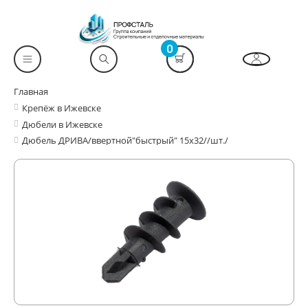
0
Главная
Крепёж в Ижевске
Дюбели в Ижевске
Дюбель ДРИВА/ввертной"быстрый" 15х32//шт./