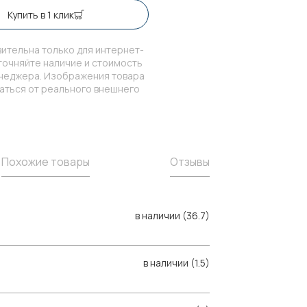
Купить в 1 клик
ительна только для интернет-
точняйте наличие и стоимость
енеджера. Изображения товара
чаться от реального внешнего
Похожие товары
Отзывы
в наличии (36.7)
в наличии (1.5)