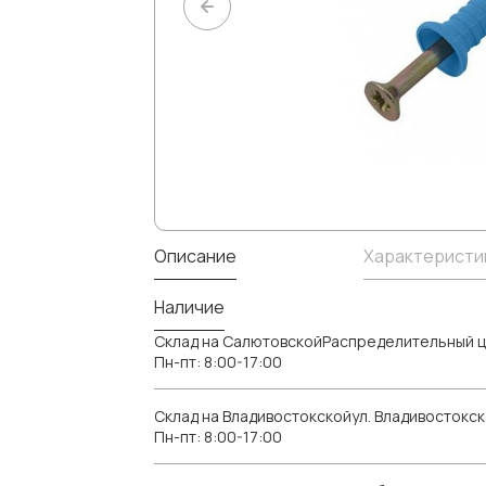
Описание
Характеристи
Наличие
Склад на СалютовскойРаспределительный ц
Пн-пт: 8:00-17:00
Склад на Владивостокскойул. Владивостокск
Пн-пт: 8:00-17:00