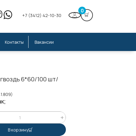
0
+7 (3412) 42-10-30
Контакты
Вакансии
гвоздь 6*60/100 шт/
41.809)
к;
В корзину