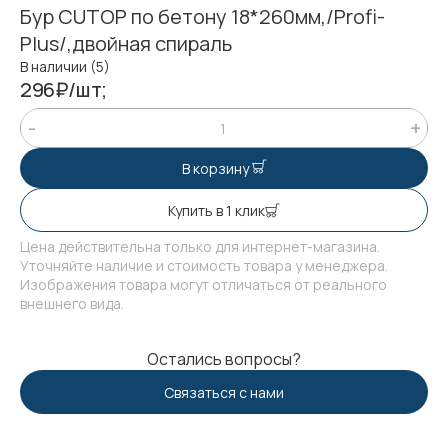
Бур CUTOP по бетону 18*260мм,/Profi-
Plus/,двойная спираль
В наличии (5)
296₽/шт;
В корзину
Купить в 1 клик
Цена действительна только для интернет-магазина.
Уточняйте наличие и стоимость товара у менеджера.
Изображения товара могут отличаться от реального
внешнего вида.
Остались вопросы?
Связаться с нами