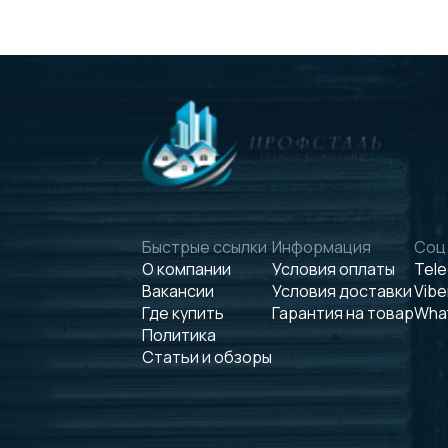
Быстрые ссылки
Информация
Соц.
О компании
Условия оплаты
Tel
Вакансии
Условия доставки
Vibe
Где купить
Гарантия на товар
Wha
Политика
Статьи и обзоры