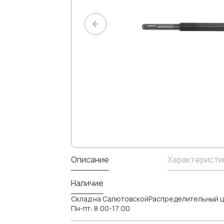
Описание
Характеристи
Наличие
Склад на СалютовскойРаспределительный ц
Пн-пт: 8:00-17:00