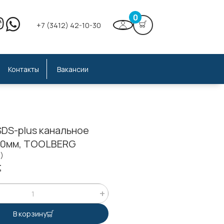
0
+7 (3412) 42-10-30
Контакты
Вакансии
SDS-plus канальное
0мм, TOOLBERG
7)
;
В корзину