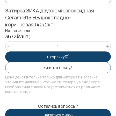
Затирка ЗИКА двухкомп.эпоксидная
Ceram-815 EG/шоколадно-
коричневая,142/2кг
Нет на складе
3672₽/шт;
В корзину
Купить в 1 клик
Цена действительна только для интернет-магазина.
Уточняйте наличие и стоимость товара у менеджера.
Изображения товара могут отличаться от реального
внешнего вида.
Остались вопросы?
Связаться с нами