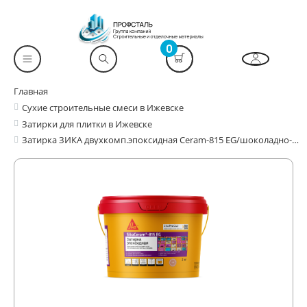
0
Главная
Сухие строительные смеси в Ижевске
Затирки для плитки в Ижевске
Затирка ЗИКА двухкомп.эпоксидная Ceram-815 EG/шоколадно-коричневая,142/2кг