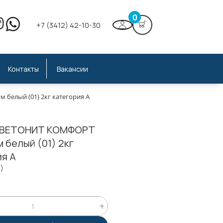
0
+7 (3412) 42-10-30
Контакты
Вакансии
белый (01) 2кг категория А
а ВЕТОНИТ КОМФОРТ
 белый (01) 2кг
ия А
5)
;