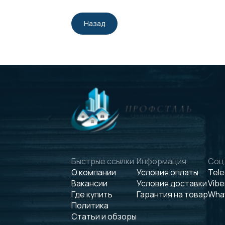
Назад
Быстрые ссылки
Информация
Соц.
О компании
Условия оплаты
Tel
Вакансии
Условия доставки
Vibe
Где купить
Гарантия на товар
Wha
Политика
Статьи и обзоры