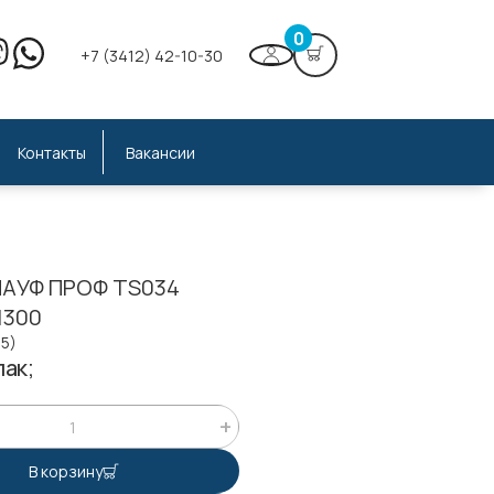
0
+7 (3412) 42-10-30
Контакты
Вакансии
АУФ ПРОФ TS034
1300
55)
ак;
В корзину