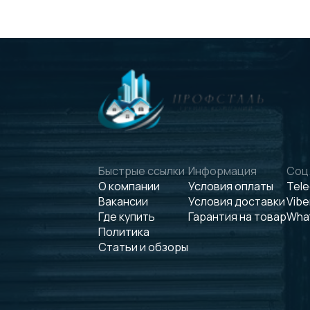
Быстрые ссылки
Информация
Соц.
О компании
Условия оплаты
Tel
Вакансии
Условия доставки
Vibe
Где купить
Гарантия на товар
Wha
Политика
Статьи и обзоры