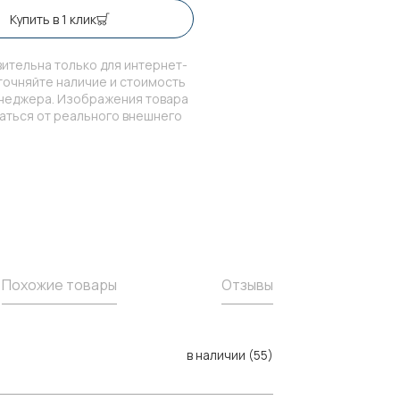
Купить в 1 клик
ительна только для интернет-
точняйте наличие и стоимость
енеджера. Изображения товара
чаться от реального внешнего
Похожие товары
Отзывы
в наличии (55)