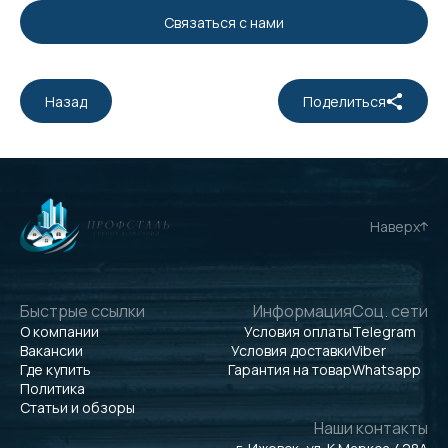
Связаться с нами
Назад
Поделиться
Наверх
Быстрые ссылки
Информация
Соц. сети
О компании
Условия оплаты
Telegram
Вакансии
Условия доставки
Viber
Где купить
Гарантия на товар
Whatsapp
Политика
Статьи и обзоры
Наши контакты