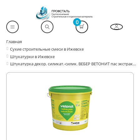
0
Главная
Сухие строительные смеси в Ижевске
Штукатурки в Ижевске
Штукатурка декор. силикат.-силик. ВЕБЕР ВЕТОНИТ пас экстраклин Шуба 1,5 мм (0000)/25 кг/ведро