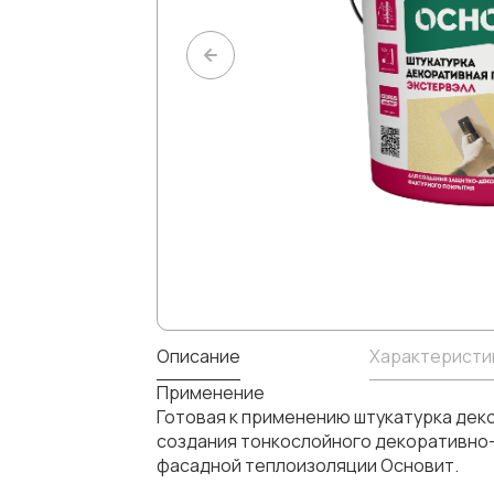
Описание
Характеристи
Применение
Готовая к применению штукатурка дек
создания тонкослойного декоративно-з
фасадной теплоизоляции Основит.