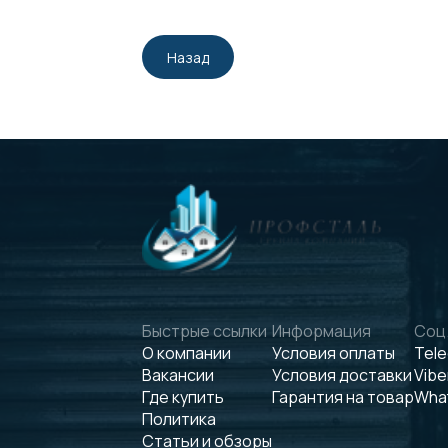
Назад
Быстрые ссылки
Информация
Соц.
О компании
Условия оплаты
Tel
Вакансии
Условия доставки
Vibe
Где купить
Гарантия на товар
Wha
Политика
Статьи и обзоры