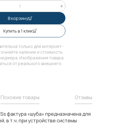
В корзину
Купить в 1 клик
ительна только для интернет-
точняйте наличие и стоимость
енеджера. Изображения товара
чаться от реального внешнего
Похожие товары
Отзывы
Ss фактура «шуба» предназначена для
, в т.ч. при устройстве системы