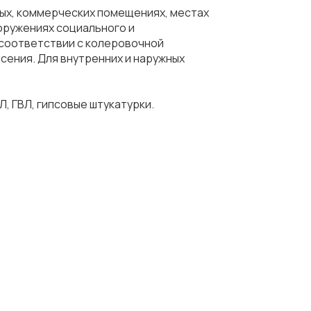
ных, коммерческих помещениях, местах
оружениях социального и
 соответствии с колеровочной
сения. Для внутренних и наружных
, ГВЛ, гипсовые штукатурки.