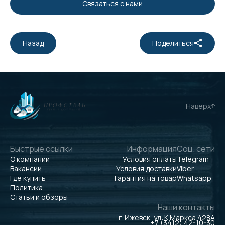
Связаться с нами
Назад
Поделиться
Наверх
Быстрые ссылки
Информация
Соц. сети
О компании
Условия оплаты
Telegram
Вакансии
Условия доставки
Viber
Где купить
Гарантия на товар
Whatsapp
Политика
Статьи и обзоры
Наши контакты
г. Ижевск, ул. К.Маркса 428А
+7 (3412) 42-10-30