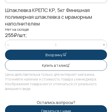
Шпаклевка КРЕПС КР, 5кг Финишная
полимерная шпаклевка с мраморным
наполнителем
Нет на складе
255₽/шт;
В корзину
Купить в 1 клик
Цена действительна только для интернет-магазина.
Уточняйте наличие и стоимость товара у менеджера.
Изображения товара могут отличаться от реального
внешнего вида.
Остались вопросы?
Связаться с нами