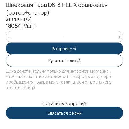
Шнековая пара D6-3 HELIX оранжевая
(ротор+статор)
В наличии (3)
18054₽/шт;
В корзину
Купить в 1 клик
Цена действительна только для интернет-магазина.
Уточняйте наличие и стоимость товара у менеджера.
Изображения товара могут отличаться от реального
внешнего вида.
Остались вопросы?
Связаться с нами