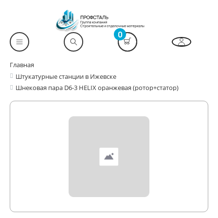
0
Главная
Штукатурные станции в Ижевске
Шнековая пара D6-3 HELIX оранжевая (ротор+статор)