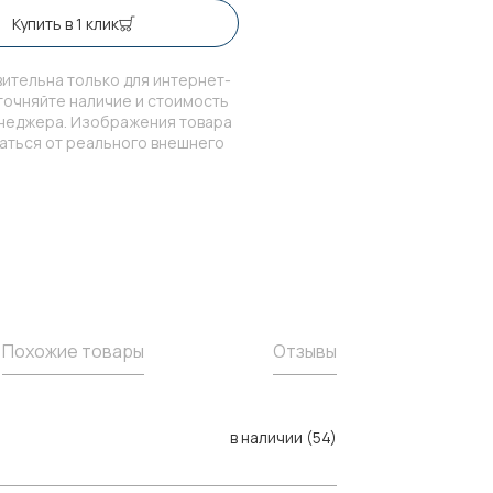
Купить в 1 клик
ительна только для интернет-
точняйте наличие и стоимость
енеджера. Изображения товара
чаться от реального внешнего
Похожие товары
Отзывы
в наличии (54)