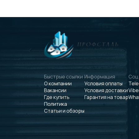
Быстрые ссылки
Информация
Соц.
О компании
Условия оплаты
Tel
Вакансии
Условия доставки
Vibe
Где купить
Гарантия на товар
Wha
Политика
Статьи и обзоры