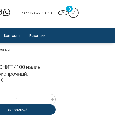
0
+7 (3412) 42-10-30
Контакты
Вакансии
очный,
ОНИТ 4100 налив.
окопрочный,
61)
т;
В корзину