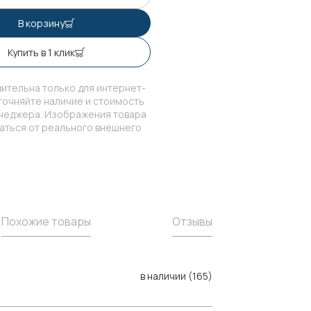
В корзину
Купить в 1 клик
ительна только для интернет-
точняйте наличие и стоимость
енеджера. Изображения товара
чаться от реального внешнего
Похожие товары
Отзывы
в наличии (165)