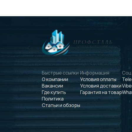
Быстрые ссылки
Информация
Соц.
О компании
Условия оплаты
Tel
Вакансии
Условия доставки
Vibe
Где купить
Гарантия на товар
Wha
Политика
Статьи и обзоры