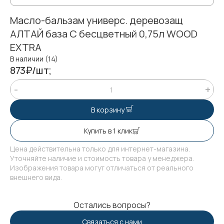
Масло-бальзам универс. деревозащ
АЛТАЙ база C бесцветный 0,75л WOOD
EXTRA
В наличии (14)
873₽/шт;
В корзину
Купить в 1 клик
Цена действительна только для интернет-магазина.
Уточняйте наличие и стоимость товара у менеджера.
Изображения товара могут отличаться от реального
внешнего вида.
Остались вопросы?
Связаться с нами