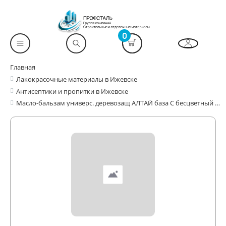
0
Главная
Лакокрасочные материалы в Ижевске
Антисептики и пропитки в Ижевске
Масло-бальзам универс. деревозащ АЛТАЙ база C бесцветный 0,75л WOOD EXTRA