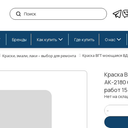
Бренды
Как купить
Где купить
О нас
Краска ВГТ моющаяся ВД-А
Краски, эмали, лаки – выбор для ремонта
Краска 
АК-2180 
работ 15
Нет на скла