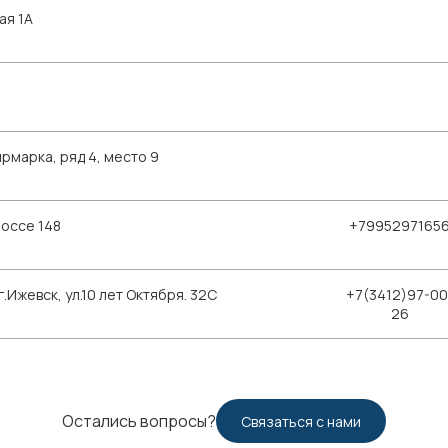
ая 1А
рмарка, ряд 4, место 9
шоссе 148
+7995297165
Ижевск, ул.10 лет Октября. 32С
+7(3412)97-00
26
Остались вопросы?
Связаться с нами