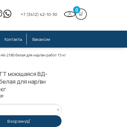
0
+7 (3412) 42-10-30
Контакты
Вакансии
К-2180 белая для нар/вн работ 15 кг
ВГТ моющаяся ВД-
белая для нар/вн
 кг
де
В корзину