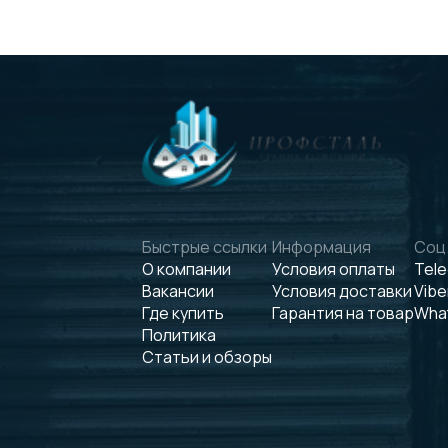
Быстрые ссылки
Информация
Соц.
О компании
Условия оплаты
Tel
Вакансии
Условия доставки
Vibe
Где купить
Гарантия на товар
Wha
Политика
Статьи и обзоры