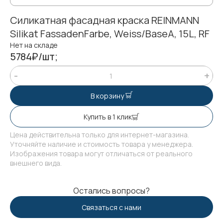
Силикатная фасадная краска REINMANN
Silikat FassadenFarbe, Weiss/BaseA, 15L, RF
Нет на складе
5784₽/шт;
В корзину
Купить в 1 клик
Цена действительна только для интернет-магазина.
Уточняйте наличие и стоимость товара у менеджера.
Изображения товара могут отличаться от реального
внешнего вида.
Остались вопросы?
Связаться с нами