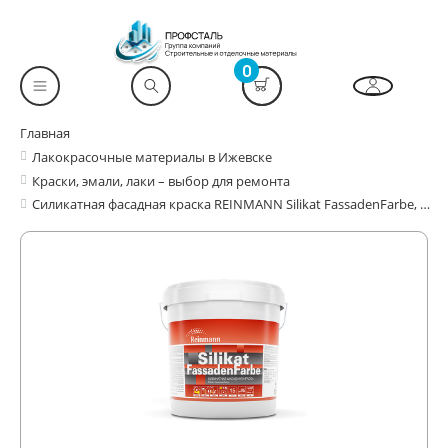
0
Главная
Лакокрасочные материалы в Ижевске
Краски, эмали, лаки – выбор для ремонта
Силикатная фасадная краска REINMANN Silikat FassadenFarbe, Weiss/BaseA, 15L, RF