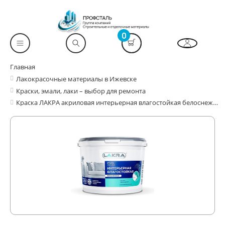
0
Главная
Лакокрасочные материалы в Ижевске
Краски, эмали, лаки – выбор для ремонта
Краска ЛАКРА акриловая интерьерная влагостойкая белоснежная 14кг (бирюзовая этикетка) /44шт/