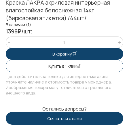
Краска ЛАКРА акриловая интерьерная
влагостойкая белоснежная 14кг
(бирюзовая этикетка) /44шт/
В наличии (1)
1398₽/шт;
В корзину
Купить в 1 клик
Цена действительна только для интернет-магазина.
Уточняйте наличие и стоимость товара у менеджера.
Изображения товара могут отличаться от реального
внешнего вида.
Остались вопросы?
Связаться с нами