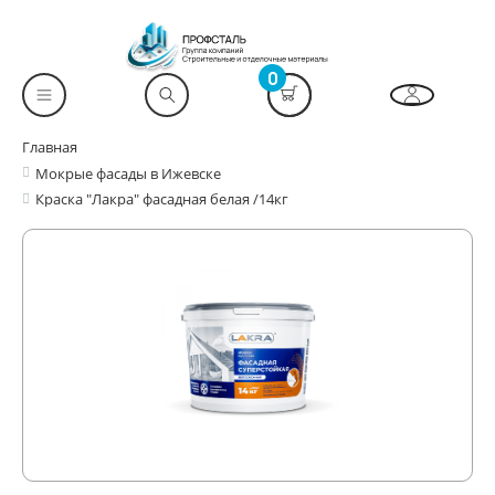
0
Главная
Мокрые фасады в Ижевске
Краска "Лакра" фасадная белая /14кг