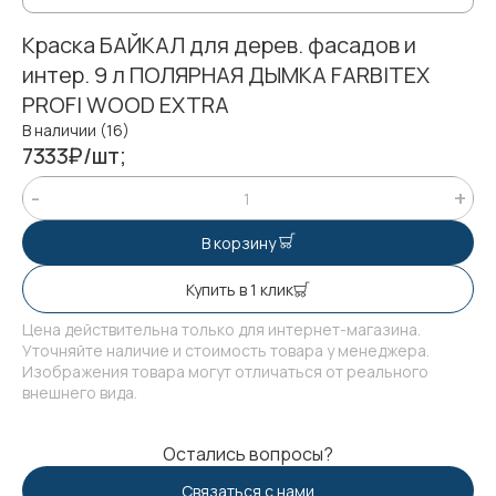
Краска БАЙКАЛ для дерев. фасадов и
интер. 9 л ПОЛЯРНАЯ ДЫМКА FARBITEX
PROFI WOOD EXTRA
В наличии (16)
7333₽/шт;
В корзину
Купить в 1 клик
Цена действительна только для интернет-магазина.
Уточняйте наличие и стоимость товара у менеджера.
Изображения товара могут отличаться от реального
внешнего вида.
Остались вопросы?
Связаться с нами