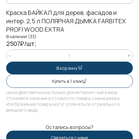
Краска БАЙКАЛ для дерев. фасадов и
интер. 2,5 л ПОЛЯРНАЯ ДЫМКА FARBITEX
PROFI WOOD EXTRA
В наличии (33)
2507₽/шт;
В корзину
Купить в 1 клик
Цена действительна только для интернет-магазина.
Уточняйте наличие и стоимость товара у менеджера.
Изображения товара могут отличаться от реального
внешнего вида.
Остались вопросы?
Связаться с нами