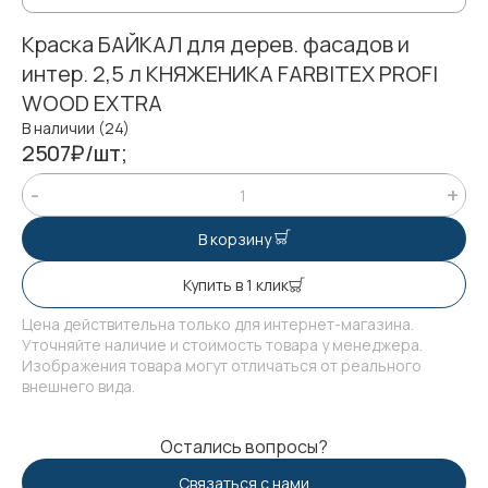
Краска БАЙКАЛ для дерев. фасадов и
интер. 2,5 л КНЯЖЕНИКА FARBITEX PROFI
WOOD EXTRA
В наличии (24)
2507₽/шт;
В корзину
Купить в 1 клик
Цена действительна только для интернет-магазина.
Уточняйте наличие и стоимость товара у менеджера.
Изображения товара могут отличаться от реального
внешнего вида.
Остались вопросы?
Связаться с нами