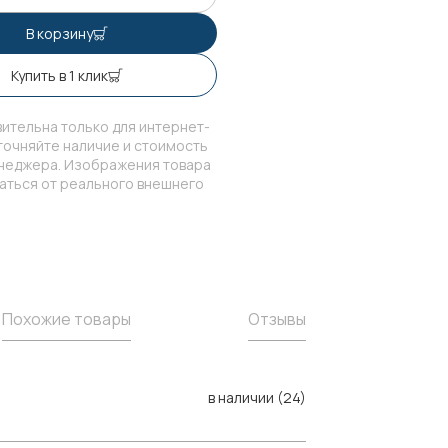
В корзину
Купить в 1 клик
ительна только для интернет-
точняйте наличие и стоимость
енеджера. Изображения товара
чаться от реального внешнего
Похожие товары
Отзывы
в наличии (24)