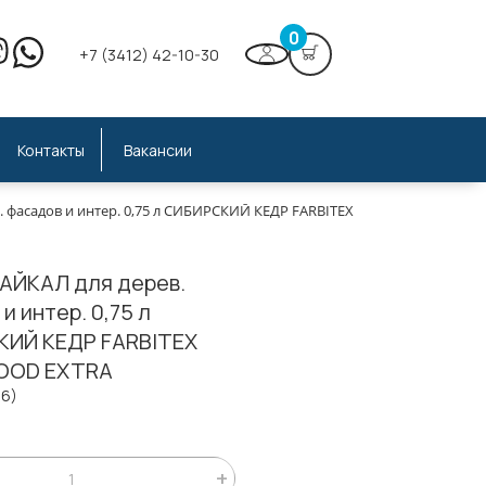
0
+7 (3412) 42-10-30
Контакты
Вакансии
. фасадов и интер. 0,75 л СИБИРСКИЙ КЕДР FARBITEX PROFI WOOD EXTR
БАЙКАЛ для дерев.
и интер. 0,75 л
ИЙ КЕДР FARBITEX
OOD EXTRA
36)
;