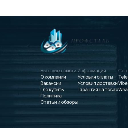
Быстрые ссылки
Информация
Соц.
О компании
Условия оплаты
Tel
Вакансии
Условия доставки
Vibe
Где купить
Гарантия на товар
Wha
Политика
Статьи и обзоры