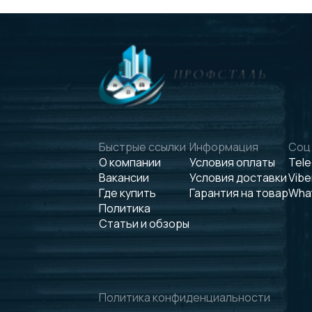
Быстрые ссылки
Информация
Соц.
О компании
Условия оплаты
Tel
Вакансии
Условия доставки
Vibe
Где купить
Гарантия на товар
Wha
Политика
Статьи и обзоры
Политика конфиденциальности