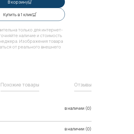
В корзину
Купить в 1 клик
ительна только для интернет-
точняйте наличие и стоимость
енеджера. Изображения товара
чаться от реального внешнего
Похожие товары
Отзывы
в наличии (0)
в наличии (0)