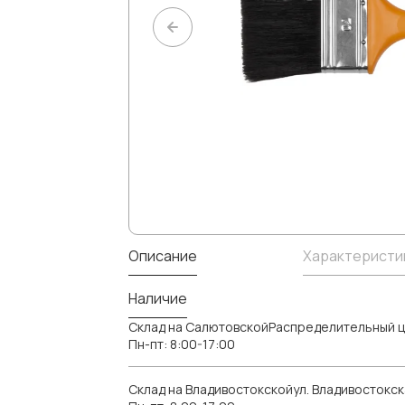
Описание
Характеристи
Наличие
Склад на СалютовскойРаспределительный ц
Пн-пт: 8:00-17:00
Склад на Владивостокскойул. Владивостокск