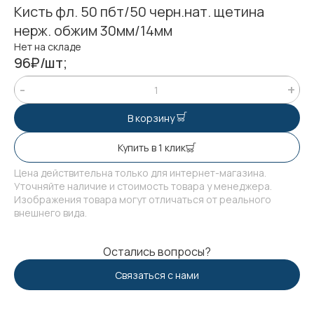
Кисть фл. 50 пбт/50 черн.нат. щетина
нерж. обжим 30мм/14мм
Нет на складе
96₽/шт;
В корзину
Купить в 1 клик
Цена действительна только для интернет-магазина.
Уточняйте наличие и стоимость товара у менеджера.
Изображения товара могут отличаться от реального
внешнего вида.
Остались вопросы?
Связаться с нами