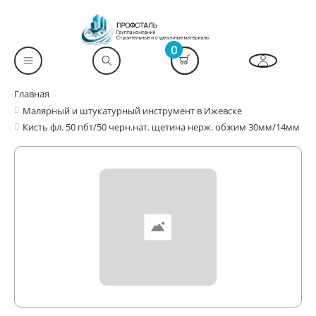
0
Главная
Малярный и штукатурный инструмент в Ижевске
Кисть фл. 50 пбт/50 черн.нат. щетина нерж. обжим 30мм/14мм