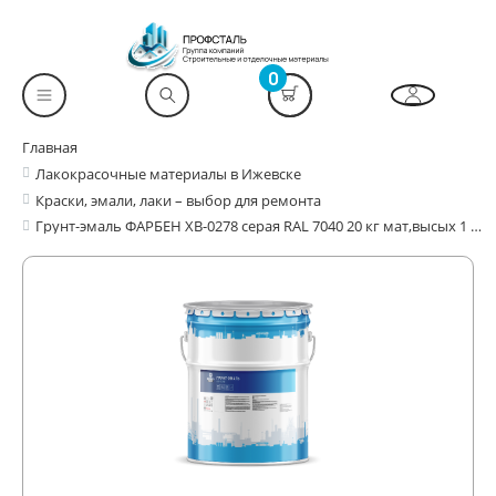
0
Главная
Лакокрасочные материалы в Ижевске
Краски, эмали, лаки – выбор для ремонта
Грунт-эмаль ФАРБЕН ХВ-0278 серая RAL 7040 20 кг мат,высых 1 ч, раств ксилол, до -10