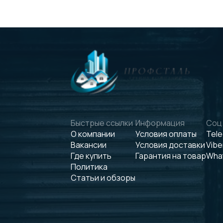
Быстрые ссылки
Информация
Соц.
О компании
Условия оплаты
Tel
Вакансии
Условия доставки
Vibe
Где купить
Гарантия на товар
Wha
Политика
Статьи и обзоры