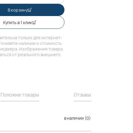
В корзину
Купить в 1 клик
ительна только для интернет-
точняйте наличие и стоимость
енеджера. Изображения товара
чаться от реального внешнего
Похожие товары
Отзывы
в наличии (0)