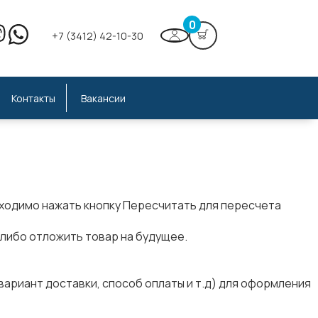
0
+7 (3412) 42-10-30
Контакты
Вакансии
бходимо нажать кнопку
Пересчитать
для пересчета
 либо
отложить
товар на будущее.
ариант доставки, способ оплаты и т.д) для оформления