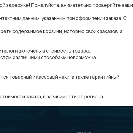
ной задержке! Пожалуйста, внимательно проверяйте ваши
нтактным данным, указанным при оформлении заказа. С
треть содержимое корзины, историю своих заказов, а
е налоги включены в стоимость товара.
частям различными способами невозможна.
тся товарный и кассовый чеки, а также гарантийный
 стоимости заказа, в зависимости от региона.