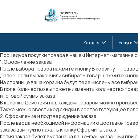
Каталог
Услуги
Процедура покупки товара в нашем Интернет-магазине оч
1. Оформление заказа
После выбора товара нажмите кнопку
В корзину
— товар д
Далее, если вы закончили выбирать товар, нажмите кноп
На странице
ваша корзина
будут перечислены все выбран
В поле
Количество
вы пожете изменить количество товар
итоговой суммы заказа.
В колонке
Действия
над каждым товаром можно произве
Также можно ввести код скидки в соответствующее поле
2. Оформление и подтверждение заказа
После ввода необходимой информации о доставке товара 
заказа вам нужно нажать кнопку
Оформить заказ
.
Копия заказа будет выслана на ваш e-mail, указанный при