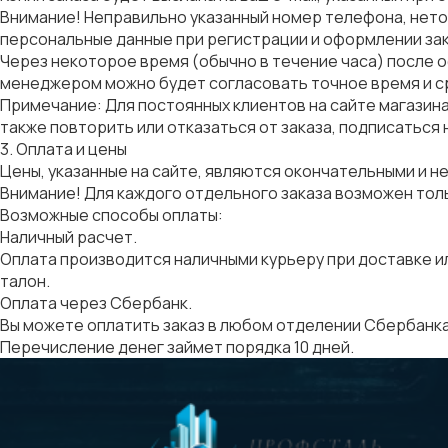
Внимание!
Неправильно указанный номер телефона, нето
персональные данные при регистрации и оформлении зак
Через некоторое время (обычно в течение часа) после о
менеджером можно будет согласовать точное время и ср
Примечание
: Для постоянных клиентов на сайте магазин
также повторить или отказаться от заказа, подписаться 
3. Оплата и цены
Цены, указанные на сайте, являются окончательными и н
Внимание!
Для каждого отдельного заказа возможен толь
Возможные способы оплаты:
Наличный расчет
.
Оплата производится наличными курьеру при доставке ил
талон.
Оплата через Сбербанк
.
Вы можете оплатить заказ в любом отделении Сбербанка. 
Перечисление денег займет порядка 10 дней.